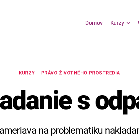
Domov
Kurzy
Kategórie
KURZY
PRÁVO ŽIVOTNÉHO PROSTREDIA
adanie s od
ameriava na problematiku naklada