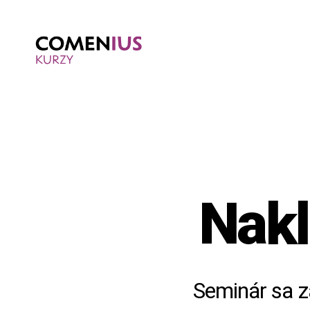
Comenius
kurzy
Nakl
Seminár sa z