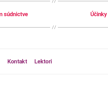
m súdnictve
Účinky
Kontakt
Lektori