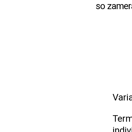
so zamer
Vari
Term
indi