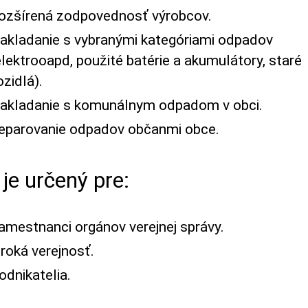
ozšírená zodpovednosť výrobcov.
akladanie s vybranými kategóriami odpadov
elektrooapd, použité batérie a akumulátory, staré
ozidlá).
akladanie s komunálnym odpadom v obci.
eparovanie odpadov občanmi obce.
 je určený pre:
amestnanci orgánov verejnej správy.
iroká verejnosť.
odnikatelia.