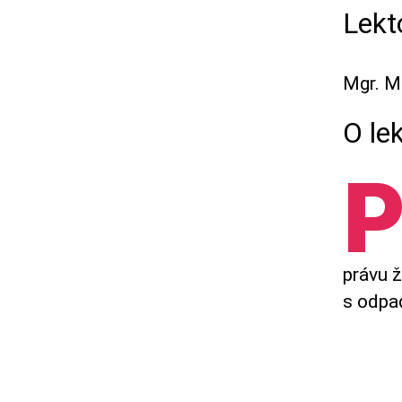
Lekt
Mgr. M
O lek
právu 
s odpa