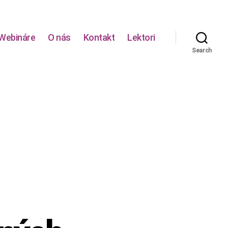
Webináre
O nás
Kontakt
Lektori
Search