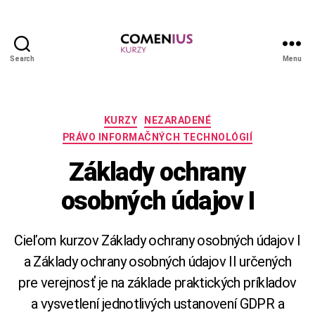
Search
Menu
Comenius
kurzy
Kategórie
KURZY
NEZARADENÉ
PRÁVO INFORMAČNÝCH TECHNOLÓGIÍ
Základy ochrany
osobných údajov I
Cieľom kurzov Základy ochrany osobných údajov I
a Základy ochrany osobných údajov II určených
pre verejnosť je na základe praktických príkladov
a vysvetlení jednotlivých ustanovení GDPR a