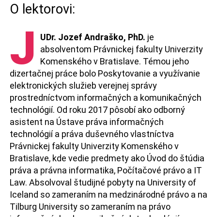
O lektorovi:
J
UDr. Jozef Andraško, PhD.
je
absolventom Právnickej fakulty Univerzity
Komenského v Bratislave. Témou jeho
dizertačnej práce bolo Poskytovanie a využívanie
elektronických služieb verejnej správy
prostredníctvom informačných a komunikačných
technológií. Od roku 2017 pôsobí ako odborný
asistent na Ústave práva informačných
technológií a práva duševného vlastníctva
Právnickej fakulty Univerzity Komenského v
Bratislave, kde vedie predmety ako Úvod do štúdia
práva a právna informatika, Počítačové právo a IT
Law. Absolvoval študijné pobyty na University of
Iceland so zameraním na medzinárodné právo a na
Tilburg University so zameraním na právo