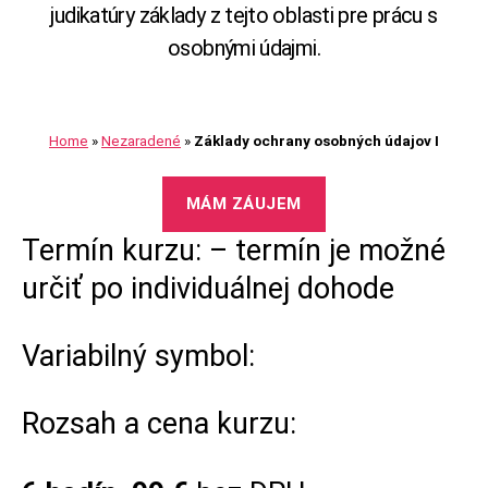
judikatúry základy z tejto oblasti pre prácu s
osobnými údajmi.
Home
»
Nezaradené
»
Základy ochrany osobných údajov I
MÁM ZÁUJEM
Termín kurzu: – termín je možné
určiť po individuálnej dohode
Variabilný symbol:
Rozsah a cena kurzu: