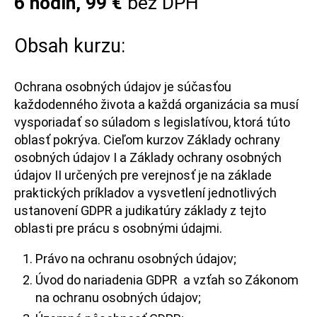
6 hodín, 99 €
bez DPH
Obsah kurzu:
Ochrana osobných údajov je súčasťou
každodenného života a každá organizácia sa musí
vysporiadať so súladom s legislatívou, ktorá túto
oblasť pokrýva. Cieľom kurzov Základy ochrany
osobných údajov I a Základy ochrany osobných
údajov II určených pre verejnosť je na základe
praktických príkladov a vysvetlení jednotlivých
ustanovení GDPR a judikatúry základy z tejto
oblasti pre prácu s osobnými údajmi.
Právo na ochranu osobných údajov;
Úvod do nariadenia GDPR a vzťah so Zákonom
na ochranu osobných údajov;