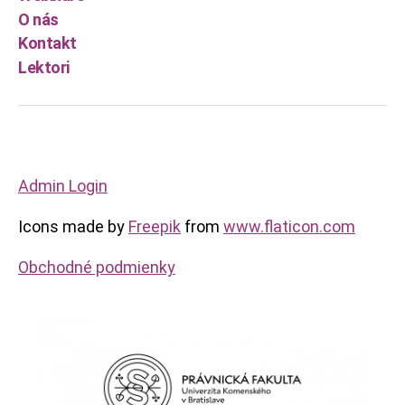
O nás
Kontakt
Lektori
Admin Login
Icons made by
Freepik
from
www.flaticon.com
Obchodné podmienky