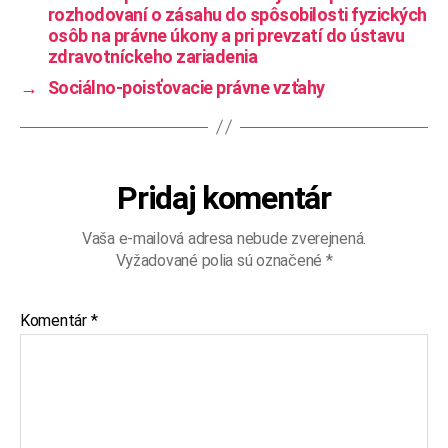
rozhodovaní o zásahu do spôsobilosti fyzických
osôb na právne úkony a pri prevzatí do ústavu
zdravotníckeho zariadenia
→
Sociálno-poisťovacie právne vzťahy
Pridaj komentár
Vaša e-mailová adresa nebude zverejnená.
Vyžadované polia sú označené
*
Komentár
*