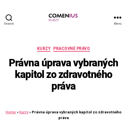
Search
Menu
Comenius
kurzy
Kategórie
KURZY
PRACOVNÉ PRÁVO
Právna úprava vybraných
kapitol zo zdravotného
práva
Home
»
Kurzy
»
Právna úprava vybraných kapitol zo zdravotného
práva