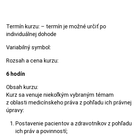
Termín kurzu: – termín je možné určiť po
individuálnej dohode
Variabilný symbol:
Rozsah a cena kurzu:
6 hodín
Obsah kurzu:
Kurz sa venuje niekoľkým vybraným témam
z oblasti medicínskeho práva z pohľadu ich právnej
úpravy:
Postavenie pacientov a zdravotníkov z pohľadu
ich práv a povinností;