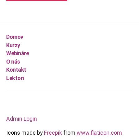
Domov
Kurzy
Webináre
O nás
Kontakt
Lektori
Admin Login
Icons made by
Freepik
from
www.flaticon.com