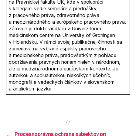
na Právnickej fakulte UK, kde v spolupráci
s kolegami vedie semináre a prednášky
z pracovného práva, zdravotného práva
a medzinárodného a európskeho pracovného práva.
Zároveň je doktorandkou v Univerzitnom
medicínskom centre na University of Groningen
v Holandsku. V rámci svojej publikačnej činnosti sa
zameriava na vybrané aspekty pracovného
a medicínskeho práva, predovšetkým z pohľadu
dodržiavania právnych noriem nielen v národnom,
ale aj medzinárodnom a európskom kontexte. Je
autorkou a spoluautorkou niekoľkých učebníc,
monografií a vedeckých článkov v slovenskom
a anglickom jazyku.
←
Procesnoprávna ochrana subjektov pri