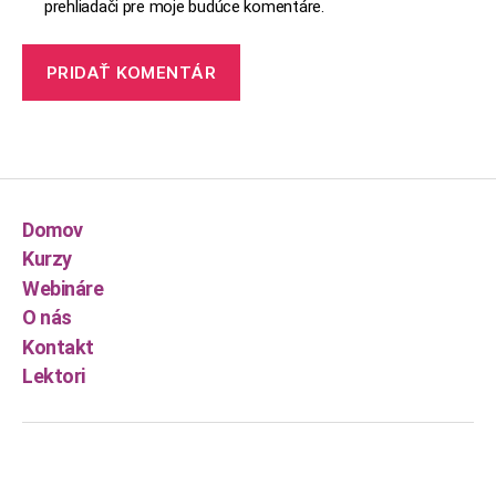
prehliadači pre moje budúce komentáre.
Domov
Kurzy
Webináre
O nás
Kontakt
Lektori