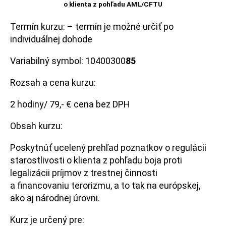
o klienta z pohľadu AML/CFTU
Termín kurzu: – termín je možné určiť po
individuálnej dohode
Variabilný symbol: 10400300
85
Rozsah a cena kurzu:
2 hodiny/ 79,- € cena bez DPH
Obsah kurzu:
Poskytnúť ucelený prehľad poznatkov o regulácii
starostlivosti o klienta z pohľadu boja proti
legalizácii príjmov z trestnej činnosti
a financovaniu terorizmu, a to tak na európskej,
ako aj národnej úrovni.
Kurz je určený pre: