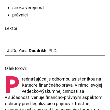
široká verejnosť
právnici
Lektori:
JUDr. Yana
Daudrikh
, PhD.
O lektorovi:
P
rednášajúca je odbornou asistentkou na
Katedre finančného práva. V rámci svojej
vedecko-výskumnej činnosti sa
v súčasnosti venuje finančno-právnym aspektom
ochrany pred legalizáciou príjmov z trestnej
činnosti a ochrany pred financovaním terorizmu,