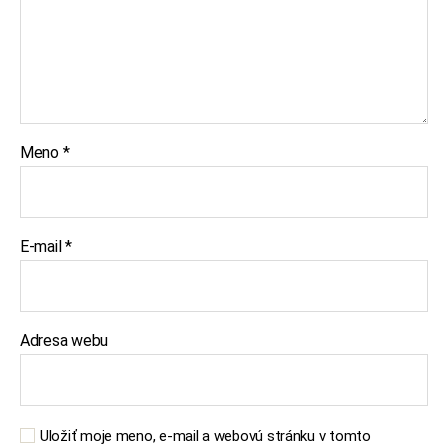
Meno
*
E-mail
*
Adresa webu
Uložiť moje meno, e-mail a webovú stránku v tomto