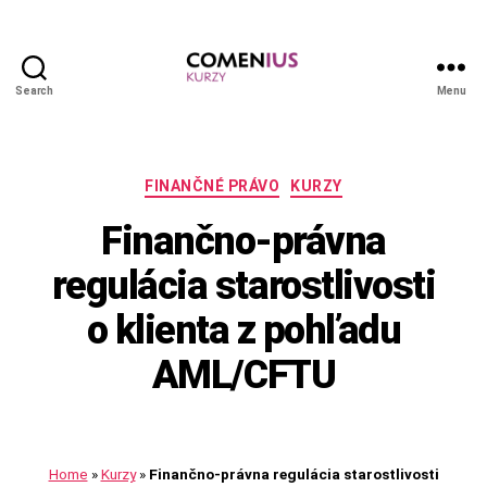
Search
Menu
Comenius
kurzy
Kategórie
FINANČNÉ PRÁVO
KURZY
Finančno-právna
regulácia starostlivosti
o klienta z pohľadu
AML/CFTU
Home
»
Kurzy
»
Finančno-právna regulácia starostlivosti