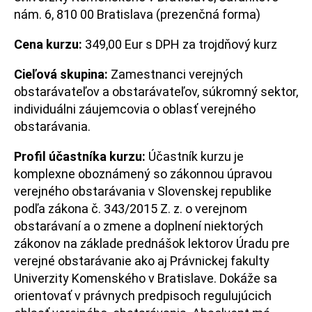
nám. 6, 810 00 Bratislava (prezenčná forma)
Cena kurzu:
349,00 Eur s DPH za trojdňový kurz
Cieľová skupina:
Zamestnanci verejných
obstarávateľov a obstarávateľov, súkromný sektor,
individuálni záujemcovia o oblasť verejného
obstarávania.
Profil účastníka kurzu:
Účastník kurzu je
komplexne oboznámený so zákonnou úpravou
verejného obstarávania v Slovenskej republike
podľa zákona č. 343/2015 Z. z. o verejnom
obstarávaní a o zmene a doplnení niektorých
zákonov na základe prednášok lektorov Úradu pre
verejné obstarávanie ako aj Právnickej fakulty
Univerzity Komenského v Bratislave. Dokáže sa
orientovať v právnych predpisoch regulujúcich