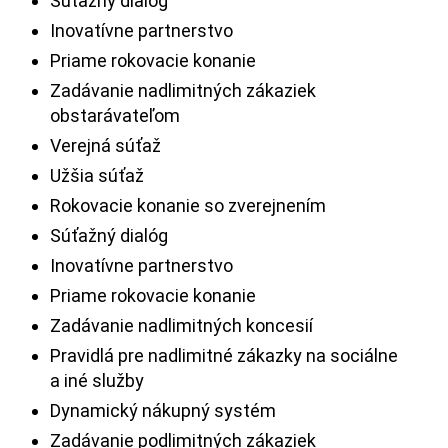
Súťažný dialóg
Inovatívne partnerstvo
Priame rokovacie konanie
Zadávanie nadlimitných zákaziek
obstarávateľom
Verejná súťaž
Užšia súťaž
Rokovacie konanie so zverejnením
Súťažný dialóg
Inovatívne partnerstvo
Priame rokovacie konanie
Zadávanie nadlimitných koncesií
Pravidlá pre nadlimitné zákazky na sociálne
a iné služby
Dynamický nákupný systém
Zadávanie podlimitných zákaziek