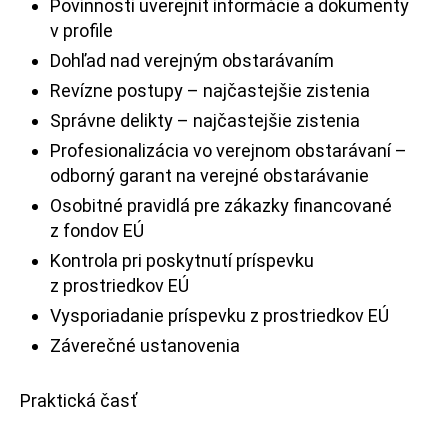
Povinnosti uverejniť informácie a dokumenty
v profile
Dohľad nad verejným obstarávaním
Revízne postupy – najčastejšie zistenia
Správne delikty – najčastejšie zistenia
Profesionalizácia vo verejnom obstarávaní –
odborný garant na verejné obstarávanie
Osobitné pravidlá pre zákazky financované
z fondov EÚ
Kontrola pri poskytnutí príspevku
z prostriedkov EÚ
Vysporiadanie príspevku z prostriedkov EÚ
Záverečné ustanovenia
Praktická časť