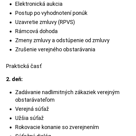
Elektronická aukcia
Postup po vyhodnotení ponúk
Uzavretie zmluvy (RPVS)
Rámcová dohoda
Zmeny zmluvy a odstúpenie od zmluvy
Zrušenie verejného obstarávania
Praktická časť
2.
deň:
Zadávanie nadlimitných zákaziek verejným
obstarávateľom
Verejná súťaž
Užšia súťaž
Rokovacie konanie so zverejnením