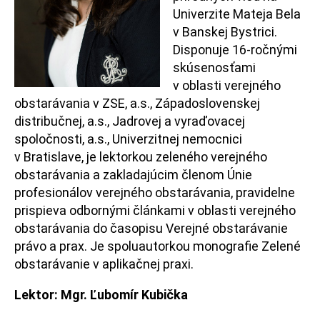
Univerzite Mateja Bela
v Banskej Bystrici.
Disponuje 16-ročnými
skúsenosťami
v oblasti verejného
obstarávania v ZSE, a.s., Západoslovenskej
distribučnej, a.s., Jadrovej a vyraďovacej
spoločnosti, a.s., Univerzitnej nemocnici
v Bratislave, je lektorkou zeleného verejného
obstarávania a zakladajúcim členom Únie
profesionálov verejného obstarávania, pravidelne
prispieva odbornými článkami v oblasti verejného
obstarávania do časopisu Verejné obstarávanie
právo a prax. Je spoluautorkou monografie Zelené
obstarávanie v aplikačnej praxi.
Lektor: Mgr. Ľubomír Kubička