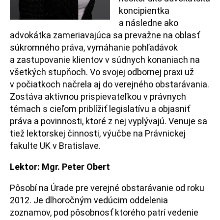
koncipientka
a následne ako
advokátka zameriavajúca sa prevažne na oblasť
súkromného práva, vymáhanie pohľadávok
a zastupovanie klientov v súdnych konaniach na
všetkých stupňoch. Vo svojej odbornej praxi už
v počiatkoch načrela aj do verejného obstarávania.
Zostáva aktívnou prispievateľkou v právnych
témach s cieľom priblížiť legislatívu a objasniť
práva a povinnosti, ktoré z nej vyplývajú. Venuje sa
tiež lektorskej činnosti, výučbe na Právnickej
fakulte UK v Bratislave.
Lektor: Mgr. Peter Obert
Pôsobí na Úrade pre verejné obstarávanie od roku
2012. Je dlhoročným vedúcim oddelenia
zoznamov, pod pôsobnosť ktorého patrí vedenie