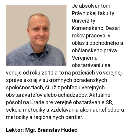
Je absolventom
Právnickej fakulty
Univerzity
Komenského. Desať
rokov pracoval v
oblasti obchodného a
občianskeho práva.
Verejnému
obstarávaniu sa
venuje od roku 2010 a to na pozíciách vo verejnej
správe ako aj v súkromných poradenských
spoločnostiach, či už z pohľadu verejných
obstarávateľov alebo uchádzačov. Aktuálne
pôsobí na Úrade pre verejné obstarávanie SR,
sekcia metodiky a vzdelávania ako riaditeľ odboru
metodiky a regionálnych centier.
Lektor:
Mgr. Branislav Hudec