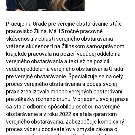
Pracuje na Úrade pre verejné obstarávanie stále
pracovisko Žilina. Má 15 ročné pracovné
skúsenosti v oblasti verejného obstarávania
vrátane skúseností na Žilinskom samosprávnom
kraji, kde pracovala na pozícií vedúcej oddelenia
verejného obstarávania a taktiež na pozícií
vedúcej oddelenia verejného obstarávania Úradu
pre verejné obstarávanie. Špecializuje sa na celý
proces verejného obstarávania a počas svojej
praxe zrealizovala mnoho verejných obstarávaní
pre zákazky rôzneho druhu. V priebehu svojej praxe
sa stala odborne spôsobilou osobou na verejné
obstarávanie a v roku 2022 sa stala garantom
verejného obstarávania. Zabezpečuje komplexný
proces výberu dodávateľov v zmysle zákona o