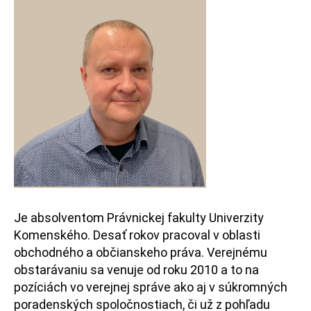
Je absolventom Právnickej fakulty Univerzity
Komenského. Desať rokov pracoval v oblasti
obchodného a občianskeho práva. Verejnému
obstarávaniu sa venuje od roku 2010 a to na
pozíciách vo verejnej správe ako aj v súkromných
poradenských spoločnostiach, či už z pohľadu